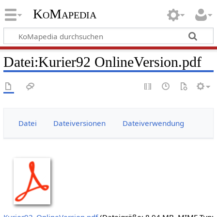
KoMapedia
Datei
:
Kurier92 OnlineVersion.pdf
Datei
Dateiversionen
Dateiverwendung