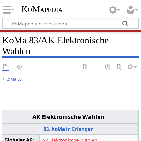
KoMapedia
KoMa 83/AK Elektronische
Wahlen
<
KoMa 83
AK Elektronische Wahlen
83. KoMa in Erlangen
Globaler AK:
AK Elektronische Wahlen