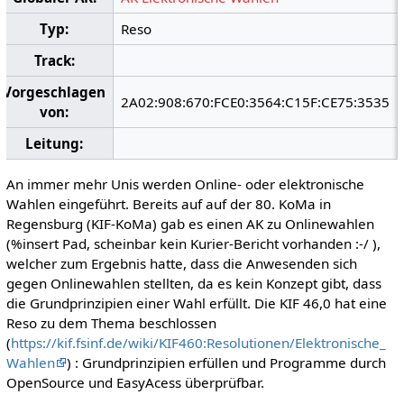
Typ:
Reso
Track:
Vorgeschlagen
2A02:908:670:FCE0:3564:C15F:CE75:3535
von:
Leitung:
An immer mehr Unis werden Online- oder elektronische
Wahlen eingeführt. Bereits auf auf der 80. KoMa in
Regensburg (KIF-KoMa) gab es einen AK zu Onlinewahlen
(%insert Pad, scheinbar kein Kurier-Bericht vorhanden :-/ ),
welcher zum Ergebnis hatte, dass die Anwesenden sich
gegen Onlinewahlen stellten, da es kein Konzept gibt, dass
die Grundprinzipien einer Wahl erfüllt. Die KIF 46,0 hat eine
Reso zu dem Thema beschlossen
(
https://kif.fsinf.de/wiki/KIF460:Resolutionen/Elektronische_
Wahlen
) : Grundprinzipien erfüllen und Programme durch
OpenSource und EasyAcess überprüfbar.