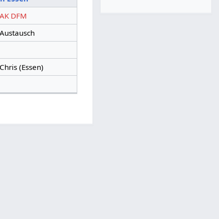
AK DFM
Austausch
Chris (Essen)