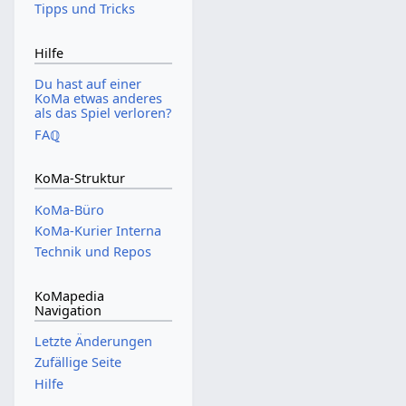
Tipps und Tricks
Hilfe
Du hast auf einer
KoMa etwas anderes
als das Spiel verloren?
FAℚ
KoMa-Struktur
KoMa-Büro
KoMa-Kurier Interna
Technik und Repos
KoMapedia
Navigation
Letzte Änderungen
Zufällige Seite
Hilfe