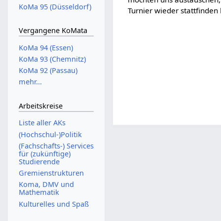
KoMa 95 (Düsseldorf)
Turnier wieder stattfinden
Vergangene KoMata
KoMa 94 (Essen)
KoMa 93 (Chemnitz)
KoMa 92 (Passau)
mehr...
Arbeitskreise
Liste aller AKs
(Hochschul-)Politik
(Fachschafts-) Services
für (zukünftige)
Studierende
Gremienstrukturen
Koma, DMV und
Mathematik
Kulturelles und Spaß