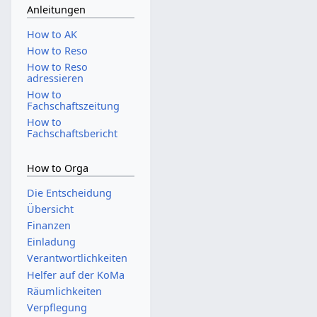
Anleitungen
How to AK
How to Reso
How to Reso
adressieren
How to
Fachschaftszeitung
How to
Fachschaftsbericht
How to Orga
Die Entscheidung
Übersicht
Finanzen
Einladung
Verantwortlichkeiten
Helfer auf der KoMa
Räumlichkeiten
Verpflegung