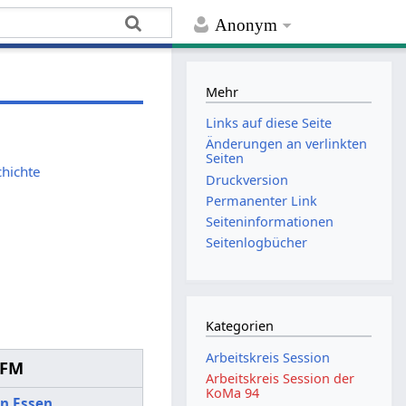
Anonym
Mehr
Links auf diese Seite
Änderungen an verlinkten
Seiten
chichte
Druckversion
Permanenter Link
Seiten­­informationen
Seitenlogbücher
Kategorien
Arbeitskreis Session
DFM
Arbeitskreis Session der
KoMa 94
in Essen