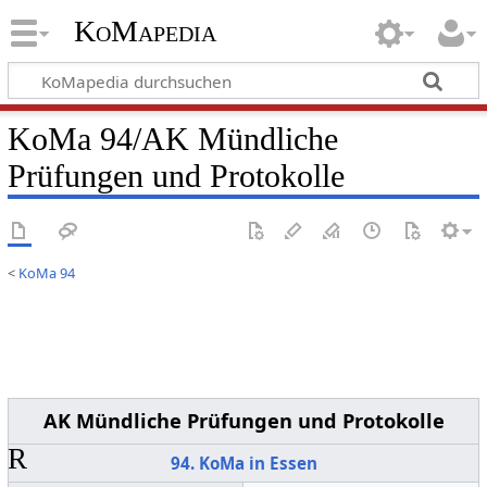
KoMapedia
KoMa 94/AK Mündliche
Prüfungen und Protokolle
<
KoMa 94
AK Mündliche Prüfungen und Protokolle
R
94. KoMa in Essen