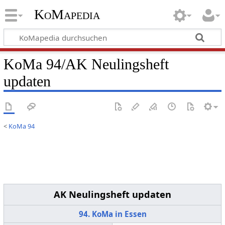
KoMapedia
KoMa 94/AK Neulingsheft
updaten
<
KoMa 94
AK Neulingsheft updaten
94. KoMa in Essen