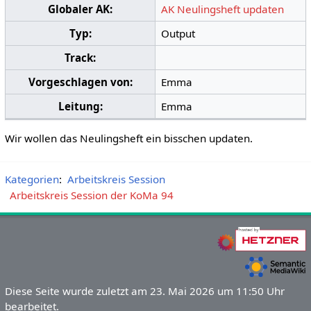
Globaler AK:
AK Neulingsheft updaten
Typ:
Output
Track:
Vorgeschlagen von:
Emma
Leitung:
Emma
Wir wollen das Neulingsheft ein bisschen updaten.
Kategorien
:
Arbeitskreis Session
Arbeitskreis Session der KoMa 94
Diese Seite wurde zuletzt am 23. Mai 2026 um 11:50 Uhr
bearbeitet.