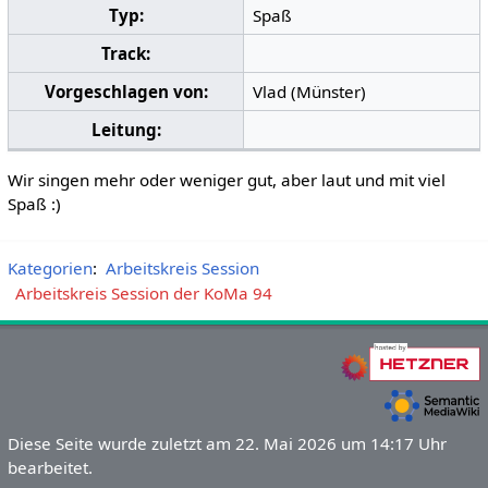
Typ:
Spaß
Track:
Vorgeschlagen von:
Vlad (Münster)
Leitung:
Wir singen mehr oder weniger gut, aber laut und mit viel
Spaß :)
Kategorien
:
Arbeitskreis Session
Arbeitskreis Session der KoMa 94
Diese Seite wurde zuletzt am 22. Mai 2026 um 14:17 Uhr
bearbeitet.