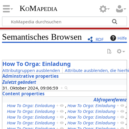
KoMapedia
Semantisches Browsen
Hilfe
RDF
How To Orga: Einladung
Attributgruppen ausblenden
Attribute ausblenden, die hierh
Adminstrative properties
Zuletzt geändert
31. Oktober 2024, 09:06:59
+
Content properties
Abfragereferenz
How To Orga: Einladung
+
,
How To Orga: Einladung
+
,
How To Orga: Einladung
+
,
How To Orga: Einladung
+
,
How To Orga: Einladung
+
,
How To Orga: Einladung
+
,
How To Orga: Einladung
+
,
How To Orga: Einladung
+
,
How To Orga: Einladung
+
,
How To Orga: Einladung
+
,