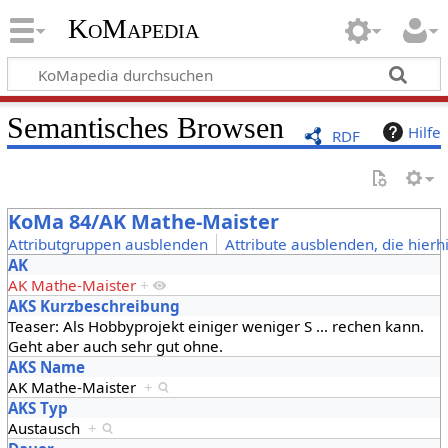
KoMapedia
Semantisches Browsen
Hilfe
RDF
KoMa 84/AK Mathe-Maister
Attributgruppen ausblenden
Attribute ausblenden, die hierh
AK
AK Mathe-Maister
+
AKS Kurzbeschreibung
Teaser: Als Hobbyprojekt einiger weniger S
…
rechen kann.
Geht aber auch sehr gut ohne.
AKS Name
AK Mathe-Maister
+
AKS Typ
Austausch
+