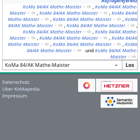
Abfragereferenz
KoMa 84/AK Mathe-Maister
+
,
KoMa 84/AK Mathe-
Maister
+
,
KoMa 84/AK Mathe-Maister
+
,
KoMa 84/AK
Mathe-Maister
+
,
KoMa 84/AK Mathe-Maister
+
,
KoMa
84/AK Mathe-Maister
+
,
KoMa 84/AK Mathe-Maister
+
,
KoMa 84/AK Mathe-Maister
+
,
KoMa 84/AK Mathe-
Maister
+
,
KoMa 84/AK Mathe-Maister
+
,
KoMa 84/AK
Mathe-Maister
+
,
KoMa 84/AK Mathe-Maister
+
,
KoMa
84/AK Mathe-Maister
+
und
KoMa 84/AK Mathe-
Maister
+
Datenschutz
Über KoMapedia
Impressum