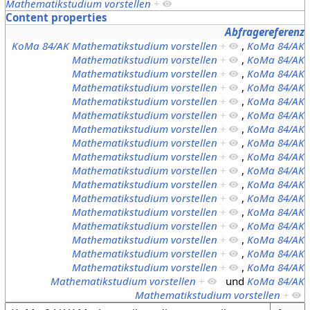
Mathematikstudium vorstellen
+
Content properties
Abfragereferenz
KoMa 84/AK Mathematikstudium vorstellen
+
,
KoMa 84/AK
Mathematikstudium vorstellen
+
,
KoMa 84/AK
Mathematikstudium vorstellen
+
,
KoMa 84/AK
Mathematikstudium vorstellen
+
,
KoMa 84/AK
Mathematikstudium vorstellen
+
,
KoMa 84/AK
Mathematikstudium vorstellen
+
,
KoMa 84/AK
Mathematikstudium vorstellen
+
,
KoMa 84/AK
Mathematikstudium vorstellen
+
,
KoMa 84/AK
Mathematikstudium vorstellen
+
,
KoMa 84/AK
Mathematikstudium vorstellen
+
,
KoMa 84/AK
Mathematikstudium vorstellen
+
,
KoMa 84/AK
Mathematikstudium vorstellen
+
,
KoMa 84/AK
Mathematikstudium vorstellen
+
,
KoMa 84/AK
Mathematikstudium vorstellen
+
,
KoMa 84/AK
Mathematikstudium vorstellen
+
,
KoMa 84/AK
Mathematikstudium vorstellen
+
,
KoMa 84/AK
Mathematikstudium vorstellen
+
,
KoMa 84/AK
Mathematikstudium vorstellen
+
und
KoMa 84/AK
Mathematikstudium vorstellen
+