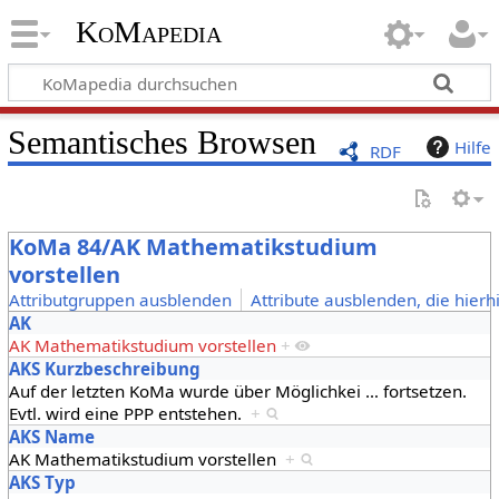
KoMapedia
Semantisches Browsen
Hilfe
RDF
KoMa 84/AK Mathematikstudium
vorstellen
Attributgruppen ausblenden
Attribute ausblenden, die hierh
AK
AK Mathematikstudium vorstellen
+
AKS Kurzbeschreibung
Auf der letzten KoMa wurde über Möglichkei
…
fortsetzen.
Evtl. wird eine PPP entstehen.
+
AKS Name
AK Mathematikstudium vorstellen
+
AKS Typ