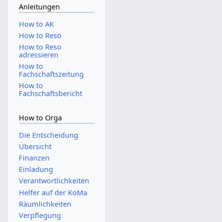
Anleitungen
How to AK
How to Reso
How to Reso
adressieren
How to
Fachschaftszeitung
How to
Fachschaftsbericht
How to Orga
Die Entscheidung
Übersicht
Finanzen
Einladung
Verantwortlichkeiten
Helfer auf der KoMa
Räumlichkeiten
Verpflegung