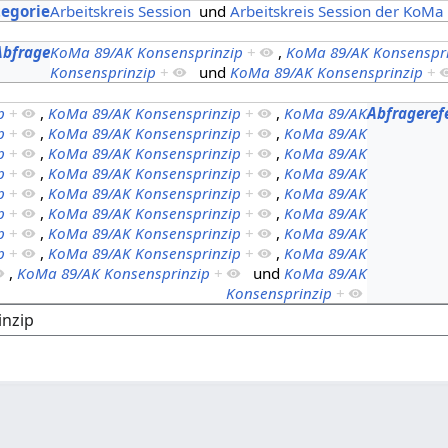
tegorie
Arbeitskreis Session
und
Arbeitskreis Session der KoMa
Abfrage
KoMa 89/AK Konsensprinzip
+
,
KoMa 89/AK Konsenspr
Konsensprinzip
+
und
KoMa 89/AK Konsensprinzip
+
p
+
,
KoMa 89/AK Konsensprinzip
+
,
KoMa 89/AK
Abfrageref
p
+
,
KoMa 89/AK Konsensprinzip
+
,
KoMa 89/AK
p
+
,
KoMa 89/AK Konsensprinzip
+
,
KoMa 89/AK
p
+
,
KoMa 89/AK Konsensprinzip
+
,
KoMa 89/AK
p
+
,
KoMa 89/AK Konsensprinzip
+
,
KoMa 89/AK
p
+
,
KoMa 89/AK Konsensprinzip
+
,
KoMa 89/AK
p
+
,
KoMa 89/AK Konsensprinzip
+
,
KoMa 89/AK
p
+
,
KoMa 89/AK Konsensprinzip
+
,
KoMa 89/AK
,
KoMa 89/AK Konsensprinzip
+
und
KoMa 89/AK
Konsensprinzip
+