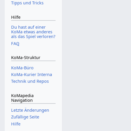
Tipps und Tricks
Hilfe
Du hast auf einer
KoMa etwas anderes
als das Spiel verloren?
FAℚ
KoMa-Struktur
KoMa-Büro
KoMa-Kurier Interna
Technik und Repos
KoMapedia
Navigation
Letzte Änderungen
Zufällige Seite
Hilfe