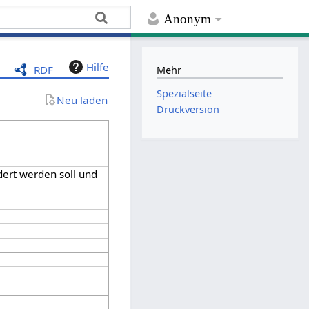
Anonym
Hilfe
RDF
Mehr
Spezialseite
Neu laden
Druckversion
dert werden soll und