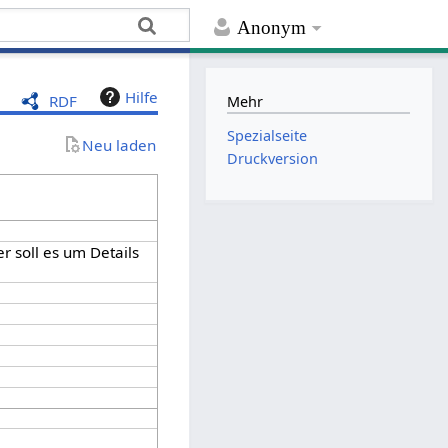
Anonym
Hilfe
RDF
Mehr
Spezialseite
Neu laden
Druckversion
er soll es um Details