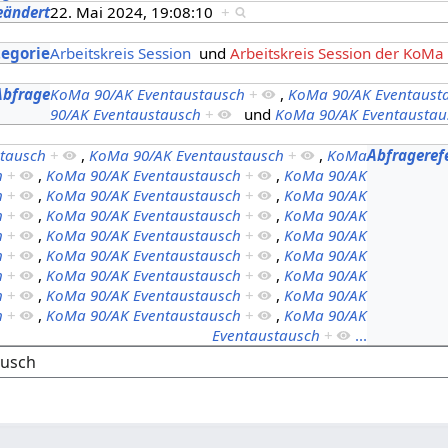
eändert
22. Mai 2024, 19:08:10
+
s
tegorie
Arbeitskreis Session
und
Arbeitskreis Session der KoMa
Abfrage
KoMa 90/AK Eventaustausch
+
,
KoMa 90/AK Eventaust
90/AK Eventaustausch
+
und
KoMa 90/AK Eventaustau
tausch
+
,
KoMa 90/AK Eventaustausch
+
,
KoMa
Abfrageref
h
+
,
KoMa 90/AK Eventaustausch
+
,
KoMa 90/AK
h
+
,
KoMa 90/AK Eventaustausch
+
,
KoMa 90/AK
h
+
,
KoMa 90/AK Eventaustausch
+
,
KoMa 90/AK
h
+
,
KoMa 90/AK Eventaustausch
+
,
KoMa 90/AK
h
+
,
KoMa 90/AK Eventaustausch
+
,
KoMa 90/AK
h
+
,
KoMa 90/AK Eventaustausch
+
,
KoMa 90/AK
h
+
,
KoMa 90/AK Eventaustausch
+
,
KoMa 90/AK
h
+
,
KoMa 90/AK Eventaustausch
+
,
KoMa 90/AK
Eventaustausch
+
...