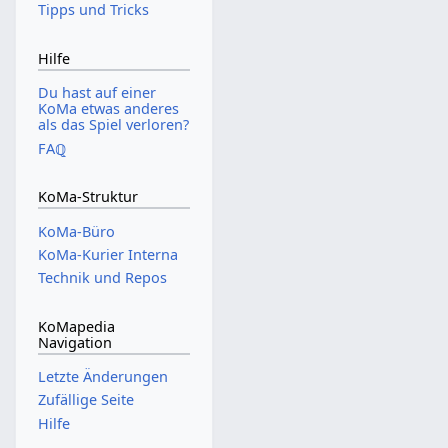
Tipps und Tricks
Hilfe
Du hast auf einer
KoMa etwas anderes
als das Spiel verloren?
FAℚ
KoMa-Struktur
KoMa-Büro
KoMa-Kurier Interna
Technik und Repos
KoMapedia
Navigation
Letzte Änderungen
Zufällige Seite
Hilfe