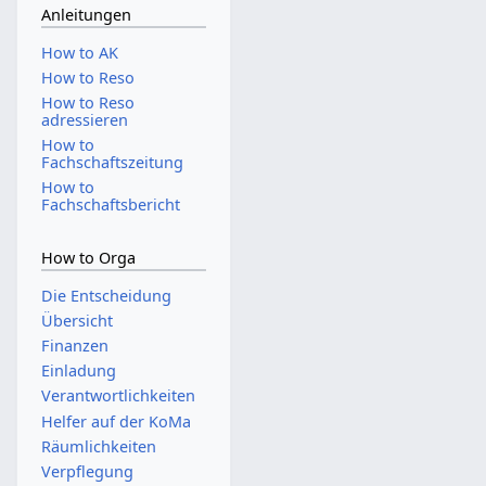
Anleitungen
How to AK
How to Reso
How to Reso
adressieren
How to
Fachschaftszeitung
How to
Fachschaftsbericht
How to Orga
Die Entscheidung
Übersicht
Finanzen
Einladung
Verantwortlichkeiten
Helfer auf der KoMa
Räumlichkeiten
Verpflegung