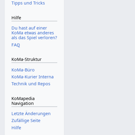
Tipps und Tricks
Hilfe
Du hast auf einer
KoMa etwas anderes
als das Spiel verloren?
FAℚ
KoMa-Struktur
KoMa-Büro
KoMa-Kurier Interna
Technik und Repos
KoMapedia
Navigation
Letzte Änderungen
Zufällige Seite
Hilfe