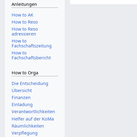
Anleitungen
How to AK
How to Reso
How to Reso
adressieren
How to
Fachschaftszeitung
How to
Fachschaftsbericht
How to Orga
Die Entscheidung
Übersicht
Finanzen
Einladung
Verantwortlichkeiten
Helfer auf der KoMa
Räumlichkeiten
Verpflegung