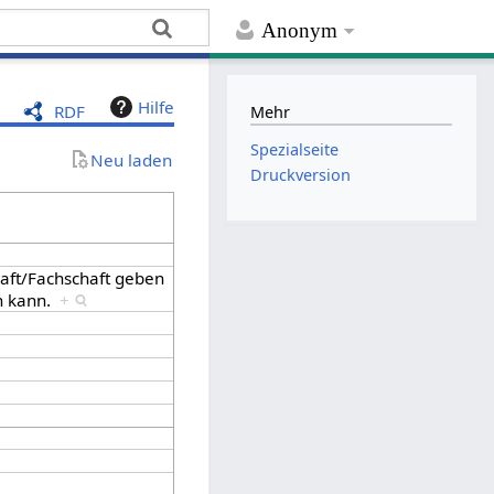
Anonym
Hilfe
RDF
Mehr
Spezialseite
Neu laden
Druckversion
haft/Fachschaft geben
en kann.
+