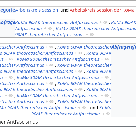
s
tegorie
Arbeitskreis Session
und
Arbeitskreis Session der KoMa
Abfrage
KoMa 90/AK theoretischer Antfascismus
+
,
KoMa 90/AK 
Antfascismus
+
,
KoMa 90/AK theoretischer Antfascism
90/AK theoretischer Antfascismus
+
tischer Antfascismus
+
,
KoMa 90/AK theoretischer
Abfrageref
 90/AK theoretischer Antfascismus
+
,
KoMa 90/AK
us
+
,
KoMa 90/AK theoretischer Antfascismus
+
,
tischer Antfascismus
+
,
KoMa 90/AK theoretischer
 90/AK theoretischer Antfascismus
+
,
KoMa 90/AK
us
+
,
KoMa 90/AK theoretischer Antfascismus
+
,
tischer Antfascismus
+
,
KoMa 90/AK theoretischer
 90/AK theoretischer Antfascismus
+
,
KoMa 90/AK
us
+
,
KoMa 90/AK theoretischer Antfascismus
+
,
tischer Antfascismus
+
,
KoMa 90/AK theoretischer
Ma 90/AK theoretischer Antfascismus
+
und
KoMa
90/AK theoretischer Antfascismus
+