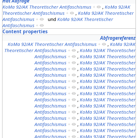
Hat Abfrage
KoMa 92/AK Theoretischer Antifaschismus
+
,
KoMa 92/AK
Theoretischer Antifaschismus
+
,
KoMa 92/AK Theoretischer
Antifaschismus
+
und
KoMa 92/AK Theoretischer
Antifaschismus
+
Content properties
Abfragereferenz
KoMa 92/AK Theoretischer Antifaschismus
+
,
KoMa 92/AK
Theoretischer Antifaschismus
+
,
KoMa 92/AK Theoretischer
Antifaschismus
+
,
KoMa 92/AK Theoretischer
Antifaschismus
+
,
KoMa 92/AK Theoretischer
Antifaschismus
+
,
KoMa 92/AK Theoretischer
Antifaschismus
+
,
KoMa 92/AK Theoretischer
Antifaschismus
+
,
KoMa 92/AK Theoretischer
Antifaschismus
+
,
KoMa 92/AK Theoretischer
Antifaschismus
+
,
KoMa 92/AK Theoretischer
Antifaschismus
+
,
KoMa 92/AK Theoretischer
Antifaschismus
+
,
KoMa 92/AK Theoretischer
Antifaschismus
+
,
KoMa 92/AK Theoretischer
Antifaschismus
+
,
KoMa 92/AK Theoretischer
Antifaschismus
+
,
KoMa 92/AK Theoretischer
Antifaschismus
+
,
KoMa 92/AK Theoretischer
Antifaschismus
+
,
KoMa 92/AK Theoretischer