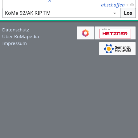
abschaffen
+
Datenschutz
Über KoMapedia
Impressum