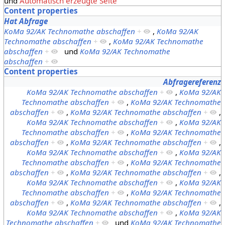
und
Automatisch erzeugte Seite
Content properties
Hat Abfrage
KoMa 92/AK Technomathe abschaffen
+
,
KoMa 92/AK
Technomathe abschaffen
+
,
KoMa 92/AK Technomathe
abschaffen
+
und
KoMa 92/AK Technomathe
abschaffen
+
Content properties
Abfragereferenz
KoMa 92/AK Technomathe abschaffen
+
,
KoMa 92/AK
Technomathe abschaffen
+
,
KoMa 92/AK Technomathe
abschaffen
+
,
KoMa 92/AK Technomathe abschaffen
+
,
KoMa 92/AK Technomathe abschaffen
+
,
KoMa 92/AK
Technomathe abschaffen
+
,
KoMa 92/AK Technomathe
abschaffen
+
,
KoMa 92/AK Technomathe abschaffen
+
,
KoMa 92/AK Technomathe abschaffen
+
,
KoMa 92/AK
Technomathe abschaffen
+
,
KoMa 92/AK Technomathe
abschaffen
+
,
KoMa 92/AK Technomathe abschaffen
+
,
KoMa 92/AK Technomathe abschaffen
+
,
KoMa 92/AK
Technomathe abschaffen
+
,
KoMa 92/AK Technomathe
abschaffen
+
,
KoMa 92/AK Technomathe abschaffen
+
,
KoMa 92/AK Technomathe abschaffen
+
,
KoMa 92/AK
Technomathe abschaffen
+
und
KoMa 92/AK Technomathe