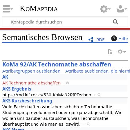
KoMapedia
Semantisches Browsen
Hilfe
RDF
KoMa 92/AK Technomathe abschaffen
Attributgruppen ausblenden
Attribute ausblenden, die hierh
AK
AK Technomathe abschaffen
+
AKS Ergebnis
https://md.kif.rocks/530-KoMa92RIPTechno
+
AKS Kurzbeschreibung
Viele Fachschaften wünschen sich ihren Technomathe
Studiengang revolutioniert oder gar ganz abgeschafft. Wir
wollen uns darüber austauschen, was Technomathe
überhaupt ist und wie man es loswird.
+
AKS Name