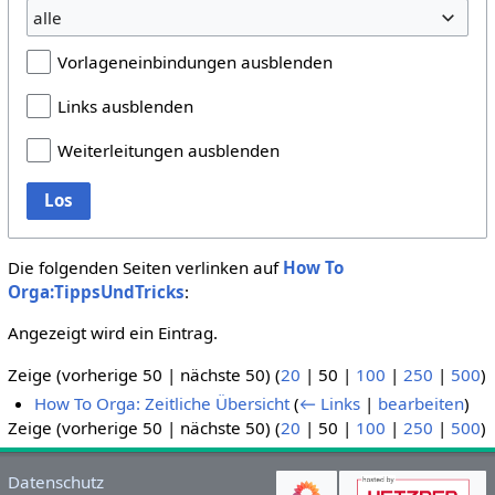
alle
Vorlageneinbindungen ausblenden
Links ausblenden
Weiterleitungen ausblenden
Los
Die folgenden Seiten verlinken auf
How To
Orga:TippsUndTricks
:
Angezeigt wird ein Eintrag.
Zeige (
vorherige 50
|
nächste 50
) (
20
|
50
|
100
|
250
|
500
)
How To Orga: Zeitliche Übersicht
(
← Links
|
bearbeiten
)
Zeige (
vorherige 50
|
nächste 50
) (
20
|
50
|
100
|
250
|
500
)
Datenschutz