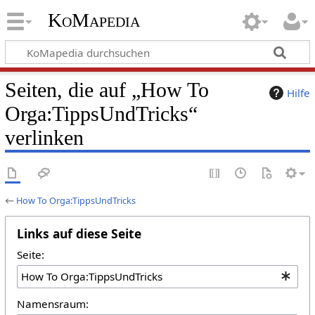
KoMapedia
Seiten, die auf „How To
Hilfe
Orga:TippsUndTricks“
verlinken
←
How To Orga:TippsUndTricks
Links auf diese Seite
Seite:
Namensraum: