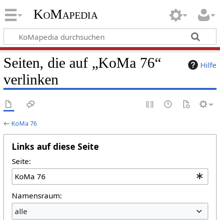
KoMapedia
Seiten, die auf „KoMa 76“
Hilfe
verlinken
←
KoMa 76
Links auf diese Seite
Seite:
Namensraum:
alle