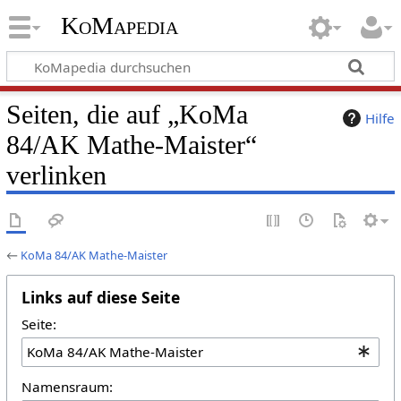
KoMapedia
Seiten, die auf „KoMa
Hilfe
84/AK Mathe-Maister“
verlinken
←
KoMa 84/AK Mathe-Maister
Links auf diese Seite
Seite:
Namensraum: