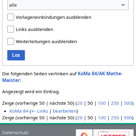
alle
Vorlageneinbindungen ausblenden
Links ausblenden
Weiterleitungen ausblenden
Los
Die folgenden Seiten verlinken auf
KoMa 84/AK Mathe-
Maister
:
Angezeigt wird ein Eintrag.
Zeige (
vorherige 50
|
nächste 50
) (
20
|
50
|
100
|
250
|
500
)
KoMa 84
(
← Links
|
bearbeiten
)
Zeige (
vorherige 50
|
nächste 50
) (
20
|
50
|
100
|
250
|
500
)
Datenschutz