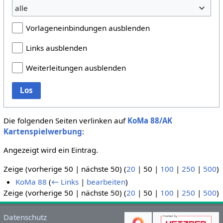
alle
Vorlageneinbindungen ausblenden
Links ausblenden
Weiterleitungen ausblenden
Los
Die folgenden Seiten verlinken auf
KoMa 88/AK
Kartenspielwerbung
:
Angezeigt wird ein Eintrag.
Zeige (
vorherige 50
|
nächste 50
) (
20
|
50
|
100
|
250
|
500
)
KoMa 88
(
← Links
|
bearbeiten
)
Zeige (
vorherige 50
|
nächste 50
) (
20
|
50
|
100
|
250
|
500
)
Datenschutz