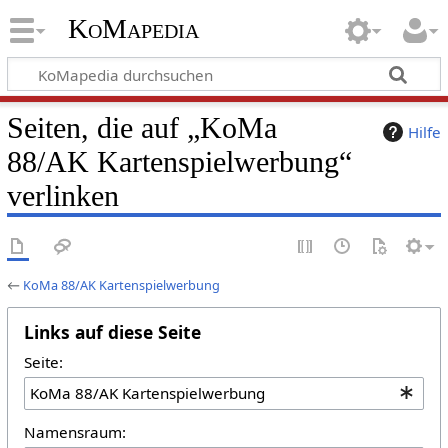
KoMapedia
Seiten, die auf „KoMa
Hilfe
88/AK Kartenspielwerbung“
verlinken
←
KoMa 88/AK Kartenspielwerbung
Links auf diese Seite
Seite:
Namensraum: