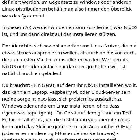
definiert werden. Im Gegensatz zu Windows oder anderen
Linux-Distributionen behält man also immer den Überblick,
was das System tut.
In diesem AK werden wir gemeinsam kurz lernen, was NixOS
ist, und uns dann direkt auf das Installieren stürzen.
Der AK richtet sich sowohl an erfahrene Linux-Nutzer, die mal
etwas Neues ausprobieren wollen, als auch an die von euch,
die zum ersten Mal Linux installieren wollen. Wer bereits
NixOS nutzt oder einfach nur darüber quatschen will, ist
natürlich auch eingeladen!
Du brauchst: - Ein Gerät, auf dem Ihr NixOS installieren wollt,
das kann ein Laptop, Raspberry Pi, oder Cloud-Server sein
(Keine Sorge, NixOS lässt sich problemlos zusätzlich zu
Windows oder anderem Linux installieren, ohne dass
irgendwas kaputtgeht) - Ein Gerät auf dem git und ein Text-
Editor installiert ist, um die Installation vorzubereiten (das
kann auch das Gleiche gerät sein) - ein Account bei GitHub
(oder einem anderen git-Hoster deines Vertrauens) -
(optional) ein USB-Stick, der formatiert werden darf