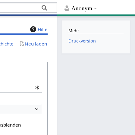
Anonym
Hilfe
Mehr
Druckversion
chichte
Neu laden
usblenden