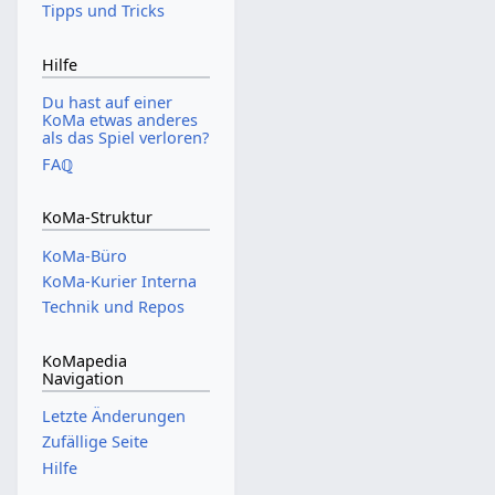
Tipps und Tricks
Hilfe
Du hast auf einer
KoMa etwas anderes
als das Spiel verloren?
FAℚ
KoMa-Struktur
KoMa-Büro
KoMa-Kurier Interna
Technik und Repos
KoMapedia
Navigation
Letzte Änderungen
Zufällige Seite
Hilfe