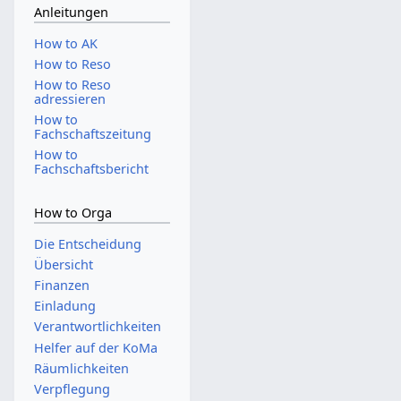
Anleitungen
How to AK
How to Reso
How to Reso
adressieren
How to
Fachschaftszeitung
How to
Fachschaftsbericht
How to Orga
Die Entscheidung
Übersicht
Finanzen
Einladung
Verantwortlichkeiten
Helfer auf der KoMa
Räumlichkeiten
Verpflegung