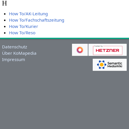
H
How To/AK-Leitung
How To/Fachschaftszeitung
How To/Kurier
How To/Reso
Datenschutz
Über KoMapedia
Impressum